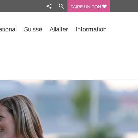
FAIRE UN DON
ational
Suisse
Allaiter
Information