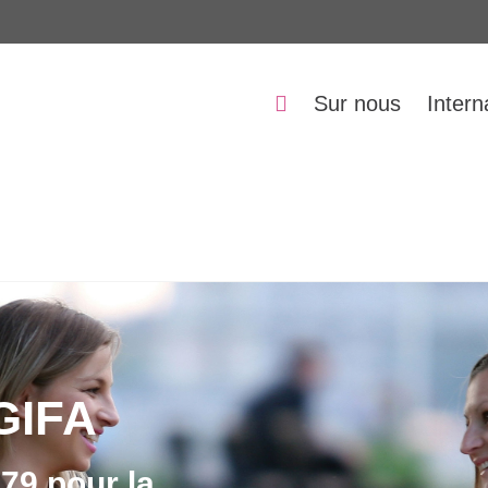
Sur nous
Intern
GIFA
79 pour la