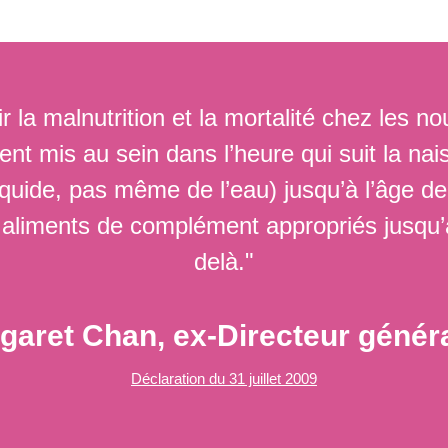
 la malnutrition et la mortalité chez les no
oient mis au sein dans l’heure qui suit la n
iquide, pas même de l’eau) jusqu’à l’âge de
s aliments de complément appropriés jusqu’à
delà."
rgaret Chan, ex-Directeur génér
Déclaration du 31 juillet 2009