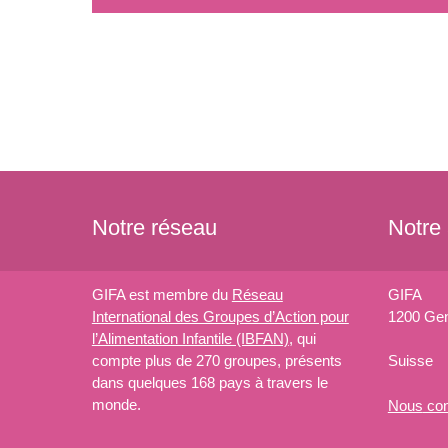
Notre réseau
Notre
GIFA est membre du
Réseau
GIFA
International des Groupes d’Action pour
1200 Ge
l’Alimentation Infantile (IBFAN)
, qui
compte plus de 270 groupes, présents
Suisse
dans quelques 168 pays à travers le
monde.
Nous
con