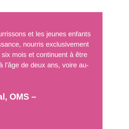
urrissons et les jeunes enfants
aissance, nourris exclusivement
 six mois et continuent à être
 l’âge de deux ans, voire au-
al, OMS –