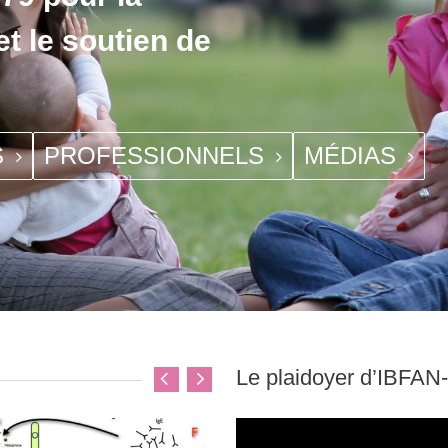
et le soutien de
S
PROFESSIONNELS
MÉDIAS
Le plaidoyer d’IBFAN