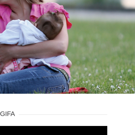
-GIFA