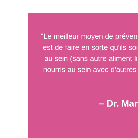
"Le meilleur moyen de prévenir
est de faire en sorte qu’ils s
au sein (sans autre aliment l
nourris au sein avec d’autre
– Dr. Ma