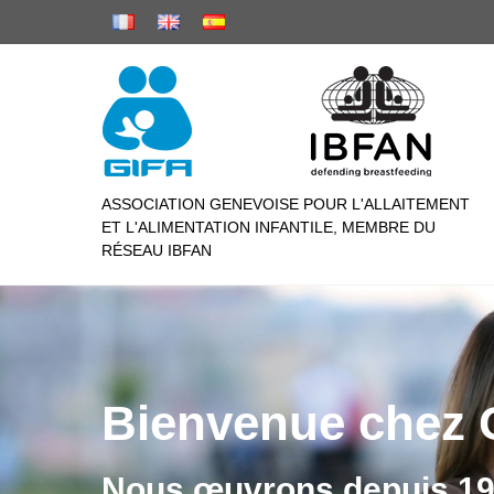
ASSOCIATION GENEVOISE POUR L'ALLAITEMENT
ET L'ALIMENTATION INFANTILE, MEMBRE DU
RÉSEAU IBFAN
Bienvenue chez 
Nous œuvrons depuis 19